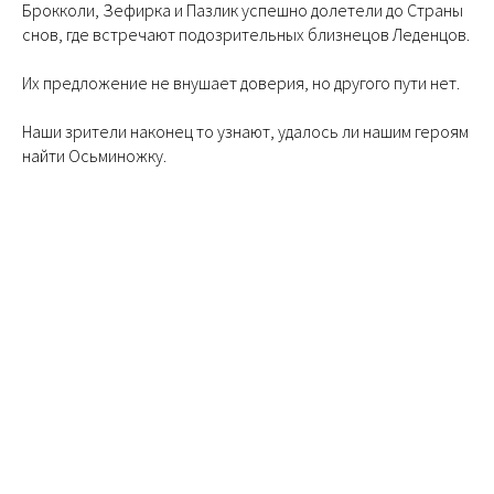
Брокколи, Зефирка и Пазлик успешно долетели до Страны
снов, где встречают подозрительных близнецов Леденцов.
Их предложение не внушает доверия, но другого пути нет.
Наши зрители наконец то узнают, удалось ли нашим героям
найти Осьминожку.