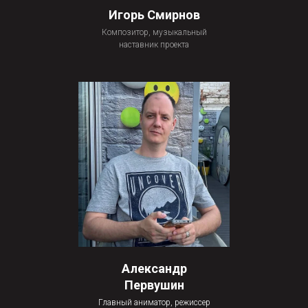
Игорь Смирнов
Композитор, музыкальный
ДЛЯ ПРЕДЛОЖЕНИЙ
наставник проекта
О СОТРУДНИЧЕСТВЕ ПИШИТЕ
hello@xopmedia.ru
hello@xopmedia.ru
© 2020 – 2025 Хор Медиа Москва
Александр
Первушин
Главный аниматор, режиссер