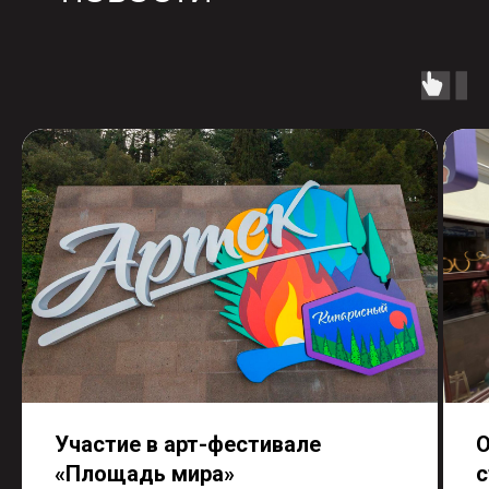
Участие в арт-фестивале
О
«Площадь мира»
с