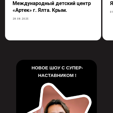
Международный детский центр
Я
«Артек» г. Ялта. Крым.
0
28.08.2025
НОВОЕ ШОУ С СУПЕР-
НАСТАВНИКОМ !